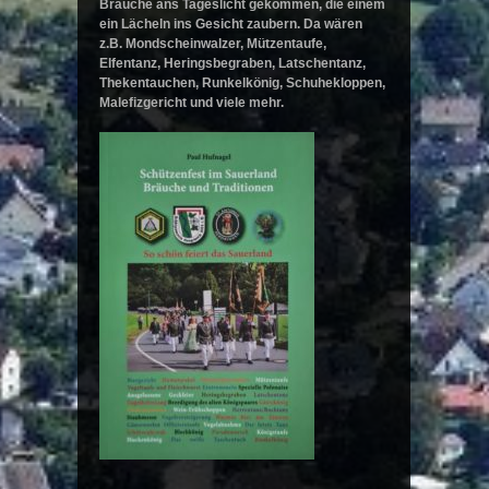
Bräuche ans Tageslicht gekommen, die einem
ein Lächeln ins Gesicht zaubern. Da wären
z.B. Mondscheinwalzer, Mützentaufe,
Elfentanz, Heringsbegraben, Latschentanz,
Thekentauchen, Runkelkönig, Schuhekloppen,
Malefizgericht und viele mehr.