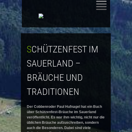
SKIP
TO
CONTENT
SCHÜTZENFEST IM
SAUERLAND –
BRÄUCHE UND
TRADITIONEN
Der Cobbenroder Paul Hufnagel hat ein Buch
über Schützenfest-Bräuche im Sauerland
veröffentlicht. Es war ihm wichtig, nicht nur die
üblichen Bräuche aufzuschreiben, sondern
auch die Besonderen. Dabei sind viele