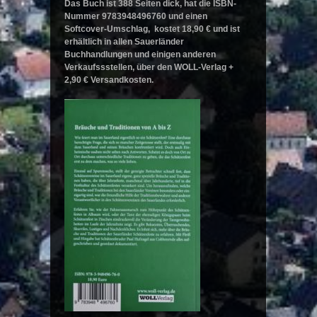
Das Buch ist 388 Seiten dick, hat die ISBN-
Nummer 9783948496760 und einen
Softcover-Umschlag, kostet 18,90 € und ist
erhältlich in allen Sauerländer
Buchhandlungen und einigen anderen
Verkaufssstellen, über den WOLL-Verlag +
2,90 € Versandkosten.