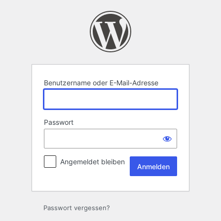
Anmelden
Benutzername oder E-Mail-Adresse
Passwort
Angemeldet bleiben
Passwort vergessen?