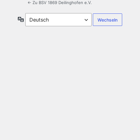
← Zu BSV 1869 Deilinghofen e.V.
Sprache